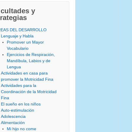
icultades y
rategias
REAS DEL DESARROLLO
Lenguaje y Habla
Promover un Mayor
Vocabulario
Ejercicios de Respiración,
Mandíbula, Labios y de
Lengua
Actividades en casa para
promover la Motricidad Fina
Actividades para la
Coordinación de la Motricidad
Fina
El sueño en los niños
Auto-estimulación
Adolescencia
Alimentación
Mi hijo no come