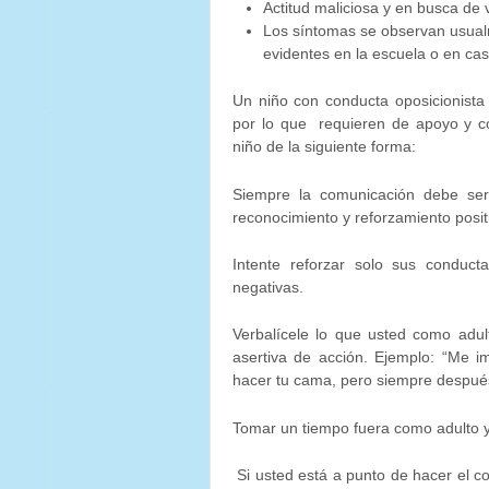
Actitud maliciosa y en busca de
Los síntomas se observan usual
evidentes en la escuela o en cas
Un niño con conducta oposicionista 
por lo que requieren de apoyo y 
niño de la siguiente forma:
Siempre la comunicación debe ser c
reconocimiento y reforzamiento posit
Intente reforzar solo sus conduct
negativas.
Verbalícele lo que usted como adul
asertiva de acción. Ejemplo: “Me 
hacer tu cama, pero siempre despué
Tomar un tiempo fuera como adulto 
Si usted está a punto de hacer el c