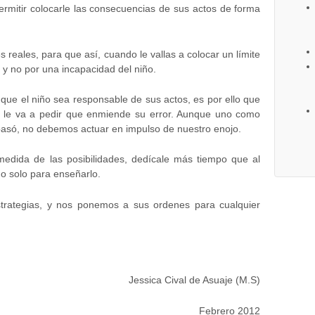
permitir colocarle las consecuencias de sus actos de forma
reales, para que así, cuando le vallas a colocar un límite
 y no por una incapacidad del niño.
que el niño sea responsable de sus actos, es por ello que
se le va a pedir que enmiende su error. Aunque uno como
pasó, no debemos actuar en impulso de nuestro enojo.
medida de las posibilidades, dedícale más tiempo que al
o solo para enseñarlo.
strategias, y nos ponemos a sus ordenes para cualquier
Jessica Cival de Asuaje (M.S)
Febrero 2012