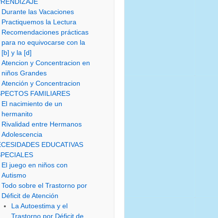
PRENDIZAJE
Durante las Vacaciones
Practiquemos la Lectura
Recomendaciones prácticas
para no equivocarse con la
[b] y la [d]
Atencion y Concentracion en
niños Grandes
Atención y Concentracion
PECTOS FAMILIARES
El nacimiento de un
hermanito
Rivalidad entre Hermanos
Adolescencia
ECESIDADES EDUCATIVAS
SPECIALES
El juego en niños con
Autismo
Todo sobre el Trastorno por
Déficit de Atención
La Autoestima y el
Trastorno por Déficit de