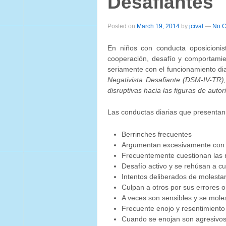
Desafiantes
Posted on
March 19, 2014
by
jcival
—
No C
En niños con conducta oposicionis
cooperación, desafío y comportamien
seriamente con el funcionamiento dia
Negativista Desafiante (DSM-IV-TR)
disruptivas hacia las figuras de autor
Las conductas diarias que presentan
Berrinches frecuentes
Argumentan excesivamente con l
Frecuentemente cuestionan las 
Desafío activo y se rehúsan a cu
Intentos deliberados de molesta
Culpan a otros por sus errores
A veces son sensibles y se mole
Frecuente enojo y resentimiento
Cuando se enojan son agresivos