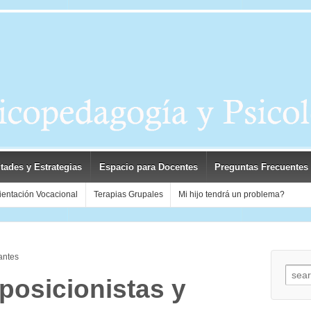
ltades y Estrategias
Espacio para Docentes
Preguntas Frecuentes
ientación Vocacional
Terapias Grupales
Mi hijo tendrá un problema?
antes
Searc
osicionistas y