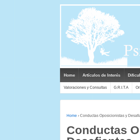
Home
Artículos de Interés
Dificu
Valoraciones y Consultas
G.R.I.T.A
Or
Home
›
Conductas Oposicionistas y Desafi
Conductas Op