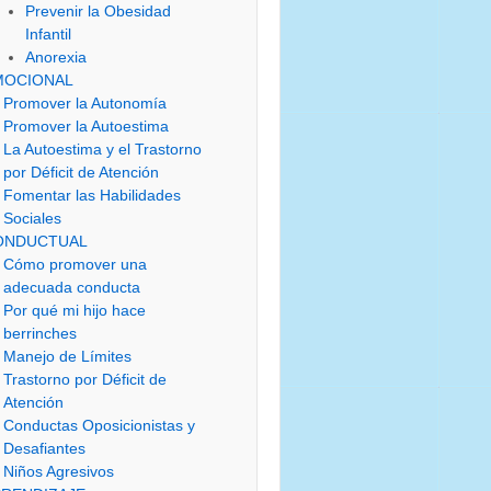
Prevenir la Obesidad
Infantil
Anorexia
MOCIONAL
Promover la Autonomía
Promover la Autoestima
La Autoestima y el Trastorno
por Déficit de Atención
Fomentar las Habilidades
Sociales
ONDUCTUAL
Cómo promover una
adecuada conducta
Por qué mi hijo hace
berrinches
Manejo de Límites
Trastorno por Déficit de
Atención
Conductas Oposicionistas y
Desafiantes
Niños Agresivos