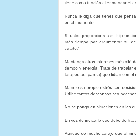
tiene como función el enmendar el er
Nunca le diga que tienes que pensa
en el momento.
Sí usted proporciona a su hijo un t
más tiempo por argumentar su dec
cuarto.”
Mantenga otros intereses más allá de
tiempo y energía. Trate de trabajar
terapeutas, pareja) que lidian con el 
Maneje su propio estrés con decision
Utilice tantos descansos sea necesar
No se ponga en situaciones en las qu
En vez de indicarle qué debe de hace
Aunque dé mucho coraje que el niño 