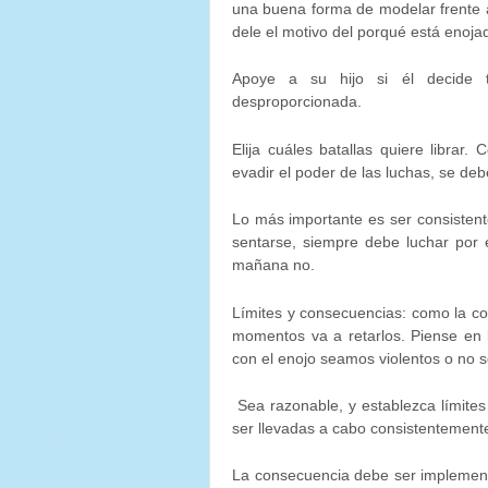
una buena forma de modelar frente 
dele el motivo del porqué está enoja
Apoye a su hijo si él decide 
desproporcionada.
Elija cuáles batallas quiere librar.
evadir el poder de las luchas, se deb
Lo más importante es ser consistente
sentarse, siempre debe luchar por 
mañana no.
Límites y consecuencias: como la co
momentos va a retarlos. Piense en 
con el enojo seamos violentos o no
Sea razonable, y establezca límite
ser llevadas a cabo consistentement
La consecuencia debe ser implemen