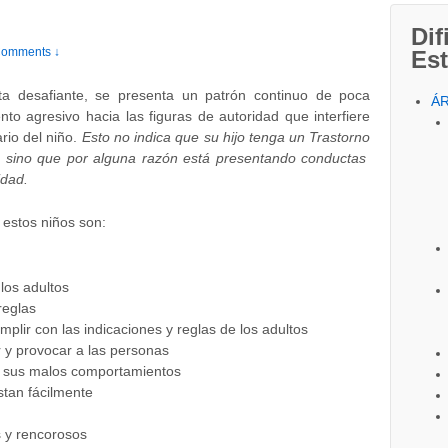
Dif
omments ↓
Est
ta desafiante, se presenta un patrón continuo de poca
Á
to agresivo hacia las figuras de autoridad que interfiere
rio del niño.
Esto no indica que su hijo tenga un Trastorno
, sino que por alguna razón está presentando conductas
idad.
 estos niños son:
os adultos
reglas
mplir con las indicaciones y reglas de los adultos
r y provocar a las personas
 o sus malos comportamientos
stan fácilmente
 y rencorosos