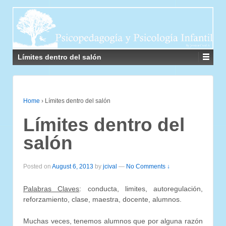
Límites dentro del salón
Home
›
Límites dentro del salón
Límites dentro del
salón
Posted on
August 6, 2013
by
jcival
—
No Comments ↓
Palabras Claves
: conducta, limites, autoregulación,
reforzamiento, clase, maestra, docente, alumnos.
Muchas veces, tenemos alumnos que por alguna razón