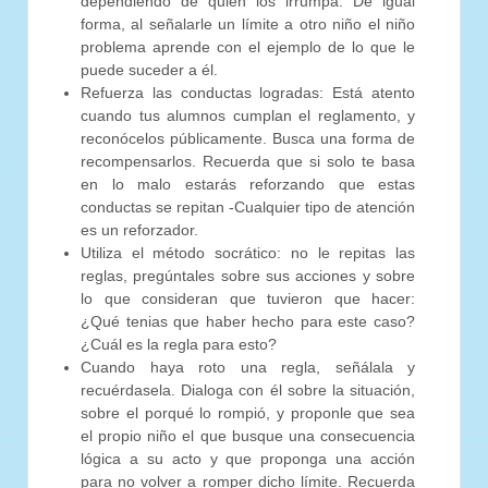
dependiendo de quién los irrumpa. De igual
forma, al señalarle un límite a otro niño el niño
problema aprende con el ejemplo de lo que le
puede suceder a él.
Refuerza las conductas logradas: Está atento
cuando tus alumnos cumplan el reglamento, y
reconócelos públicamente. Busca una forma de
recompensarlos. Recuerda que si solo te basa
en lo malo estarás reforzando que estas
conductas se repitan -Cualquier tipo de atención
es un reforzador.
Utiliza el método socrático: no le repitas las
reglas, pregúntales sobre sus acciones y sobre
lo que consideran que tuvieron que hacer:
¿Qué tenias que haber hecho para este caso?
¿Cuál es la regla para esto?
Cuando haya roto una regla, señálala y
recuérdasela. Dialoga con él sobre la situación,
sobre el porqué lo rompió, y proponle que sea
el propio niño el que busque una consecuencia
lógica a su acto y que proponga una acción
para no volver a romper dicho límite. Recuerda