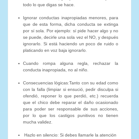
todo lo que digas se hace.
Ignorar conductas inapropiadas menores, para
que de esta forma, dicha conducta se extinga
por sí sola. Por ejemplo: sí pide hacer algo y no
se puede, decirle una sola vez el NO, y después
ignorarlo. Si está haciendo un poco de ruido o
platicando en voz baja ignorarlo.
Cuando rompa alguna regla, rechazar la
conducta inapropiada, no al niño.
Consecuencias lógicas:Tanto con su edad como
con la falla (limpiar si ensució, pedir disculpa si
ofendió, reponer lo que perdió, etc.) recuerda
que el chico debe reparar el daño ocasionado
para poder ser responsable de sus acciones,
por lo que los castigos punitivos no tienen
mucha validez.
Hazlo en silencio: Si debes llamarle la atención